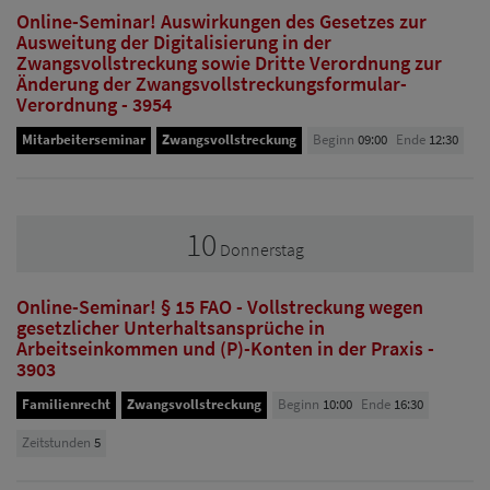
Online-Seminar! Auswirkungen des Gesetzes zur
Ausweitung der Digitalisierung in der
Zwangsvollstreckung sowie Dritte Verordnung zur
Änderung der Zwangsvollstreckungsformular-
Verordnung - 3954
Mitarbeiterseminar
Zwangsvollstreckung
Beginn
09:00
Ende
12:30
10
Donnerstag
Online-Seminar! § 15 FAO - Vollstreckung wegen
gesetzlicher Unterhaltsansprüche in
Arbeitseinkommen und (P)-Konten in der Praxis -
3903
Familienrecht
Zwangsvollstreckung
Beginn
10:00
Ende
16:30
Zeitstunden
5