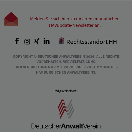
Melden Sie sich hier zu unserem monatlichen
HAVupdate-Newsletter an.
Facebook
Instagram
Xing
LinkedIn
Rechtsstandort HH
COPYRIGHT © DEUTSCHER ANWALTVEREIN 2026. ALLE RECHTE
VORBEHALTEN. VERVIELFÄLTIGUNG
UND VERBREITUNG NUR MIT VORHERIGER ZUSTIMMUNG DES
HAMBURGISCHEN ANWALTVEREINS.
Mitgliedschaft: