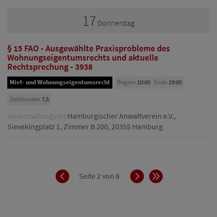
17
Donnerstag
§ 15 FAO - Ausgewählte Praxisprobleme des
Wohnungseigentumsrechts und aktuelle
Rechtsprechung - 3938
Miet- und Wohnungseigentumsrecht
Beginn
10:00
Ende
19:00
Zeitstunden
7,5
Veranstaltungsort
Hamburgischer Anwaltverein e.V.,
Sievekingplatz 1, Zimmer B 200, 20355 Hamburg
Zurück
Vorwärts
Ende
Seite 2 von 8