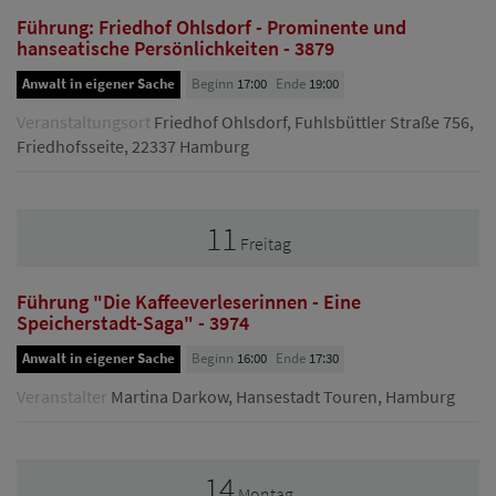
Führung: Friedhof Ohlsdorf - Prominente und
hanseatische Persönlichkeiten - 3879
Anwalt in eigener Sache
Beginn
17:00
Ende
19:00
Veranstaltungsort
Friedhof Ohlsdorf, Fuhlsbüttler Straße 756,
Friedhofsseite, 22337 Hamburg
11
Freitag
Führung "Die Kaffeeverleserinnen - Eine
Speicherstadt-Saga" - 3974
Anwalt in eigener Sache
Beginn
16:00
Ende
17:30
Veranstalter
Martina Darkow, Hansestadt Touren, Hamburg
14
Montag