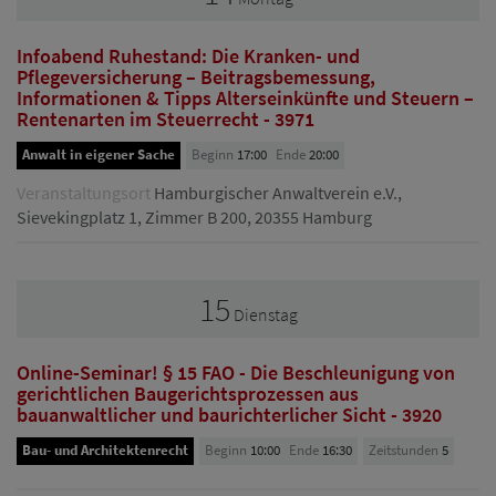
Infoabend Ruhestand: Die Kranken- und
Pflegeversicherung – Beitragsbemessung,
Informationen & Tipps Alterseinkünfte und Steuern –
Rentenarten im Steuerrecht - 3971
Anwalt in eigener Sache
Beginn
17:00
Ende
20:00
Veranstaltungsort
Hamburgischer Anwaltverein e.V.,
Sievekingplatz 1, Zimmer B 200, 20355 Hamburg
15
Dienstag
Online-Seminar! § 15 FAO - Die Beschleunigung von
gerichtlichen Baugerichtsprozessen aus
bauanwaltlicher und baurichterlicher Sicht - 3920
Bau- und Architektenrecht
Beginn
10:00
Ende
16:30
Zeitstunden
5