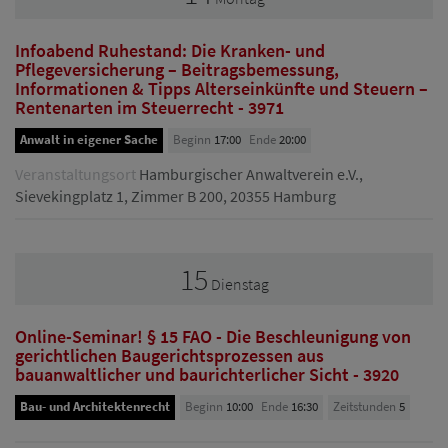
Infoabend Ruhestand: Die Kranken- und
Pflegeversicherung – Beitragsbemessung,
Informationen & Tipps Alterseinkünfte und Steuern –
Rentenarten im Steuerrecht - 3971
Anwalt in eigener Sache
Beginn
17:00
Ende
20:00
Veranstaltungsort
Hamburgischer Anwaltverein e.V.,
Sievekingplatz 1, Zimmer B 200, 20355 Hamburg
15
Dienstag
Online-Seminar! § 15 FAO - Die Beschleunigung von
gerichtlichen Baugerichtsprozessen aus
bauanwaltlicher und baurichterlicher Sicht - 3920
Bau- und Architektenrecht
Beginn
10:00
Ende
16:30
Zeitstunden
5