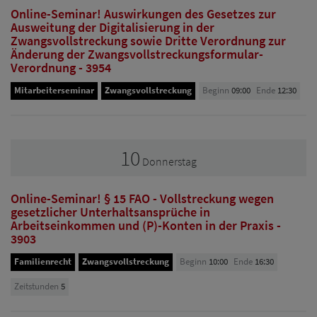
Online-Seminar! Auswirkungen des Gesetzes zur
Ausweitung der Digitalisierung in der
Zwangsvollstreckung sowie Dritte Verordnung zur
Änderung der Zwangsvollstreckungsformular-
Verordnung - 3954
Mitarbeiterseminar
Zwangsvollstreckung
Beginn
09:00
Ende
12:30
10
Donnerstag
Online-Seminar! § 15 FAO - Vollstreckung wegen
gesetzlicher Unterhaltsansprüche in
Arbeitseinkommen und (P)-Konten in der Praxis -
3903
Familienrecht
Zwangsvollstreckung
Beginn
10:00
Ende
16:30
Zeitstunden
5