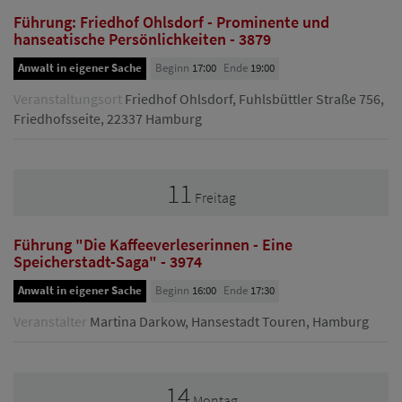
Führung: Friedhof Ohlsdorf - Prominente und
hanseatische Persönlichkeiten - 3879
Anwalt in eigener Sache
Beginn
17:00
Ende
19:00
Veranstaltungsort
Friedhof Ohlsdorf, Fuhlsbüttler Straße 756,
Friedhofsseite, 22337 Hamburg
11
Freitag
Führung "Die Kaffeeverleserinnen - Eine
Speicherstadt-Saga" - 3974
Anwalt in eigener Sache
Beginn
16:00
Ende
17:30
Veranstalter
Martina Darkow, Hansestadt Touren, Hamburg
14
Montag