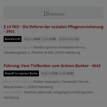
16
Mittwoch
§ 15 FAO - Die Reform der sozialen Pflegeversicherung
- 3901
Sozialrecht
Beginn
14:00
Ende
17:00
Zeitstunden
2,5
Veranstaltungsort
Hamburgischer Anwaltverein e.V.,
Sievekingplatz 1, Zimmer B 200, 20355 Hamburg
Führung: Vom Tiefbunker zum Grünen Bunker - 4019
Anwalt in eigener Sache
Beginn
17:00
Ende
19:00
Veranstaltungsort
Pinker Seemann, Tanzende Türme,
Reeperbahn 1, 20359 Hamburg
Veranstalter
Sandra Lattussek, vergangenundvergessen,
Hamburg