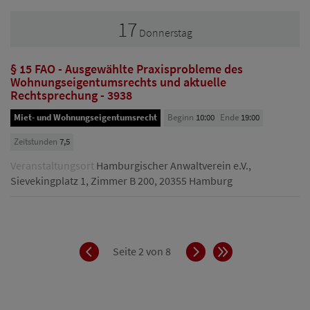
17
Donnerstag
§ 15 FAO - Ausgewählte Praxisprobleme des
Wohnungseigentumsrechts und aktuelle
Rechtsprechung - 3938
Miet- und Wohnungseigentumsrecht
Beginn
10:00
Ende
19:00
Zeitstunden
7,5
Veranstaltungsort
Hamburgischer Anwaltverein e.V.,
Sievekingplatz 1, Zimmer B 200, 20355 Hamburg
Zurück
Vorwärts
Ende
Seite 2 von 8