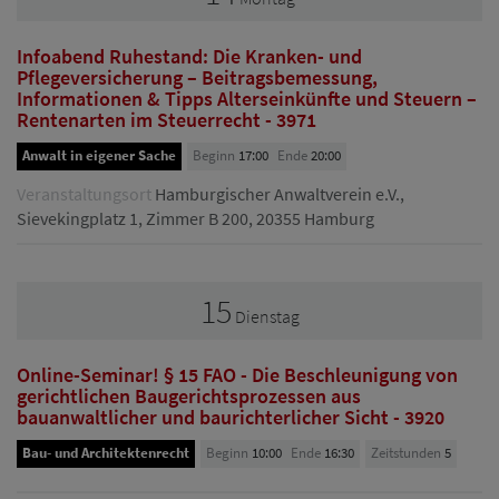
Infoabend Ruhestand: Die Kranken- und
Pflegeversicherung – Beitragsbemessung,
Informationen & Tipps Alterseinkünfte und Steuern –
Rentenarten im Steuerrecht - 3971
Anwalt in eigener Sache
Beginn
17:00
Ende
20:00
Veranstaltungsort
Hamburgischer Anwaltverein e.V.,
Sievekingplatz 1, Zimmer B 200, 20355 Hamburg
15
Dienstag
Online-Seminar! § 15 FAO - Die Beschleunigung von
gerichtlichen Baugerichtsprozessen aus
bauanwaltlicher und baurichterlicher Sicht - 3920
Bau- und Architektenrecht
Beginn
10:00
Ende
16:30
Zeitstunden
5