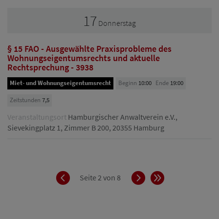
17
Donnerstag
§ 15 FAO - Ausgewählte Praxisprobleme des
Wohnungseigentumsrechts und aktuelle
Rechtsprechung - 3938
Miet- und Wohnungseigentumsrecht
Beginn
10:00
Ende
19:00
Zeitstunden
7,5
Veranstaltungsort
Hamburgischer Anwaltverein e.V.,
Sievekingplatz 1, Zimmer B 200, 20355 Hamburg
Zurück
Vorwärts
Ende
Seite 2 von 8