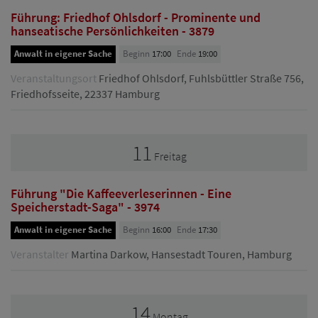
Führung: Friedhof Ohlsdorf - Prominente und
hanseatische Persönlichkeiten - 3879
Anwalt in eigener Sache
Beginn
17:00
Ende
19:00
Veranstaltungsort
Friedhof Ohlsdorf, Fuhlsbüttler Straße 756,
Friedhofsseite, 22337 Hamburg
11
Freitag
Führung "Die Kaffeeverleserinnen - Eine
Speicherstadt-Saga" - 3974
Anwalt in eigener Sache
Beginn
16:00
Ende
17:30
Veranstalter
Martina Darkow, Hansestadt Touren, Hamburg
14
Montag