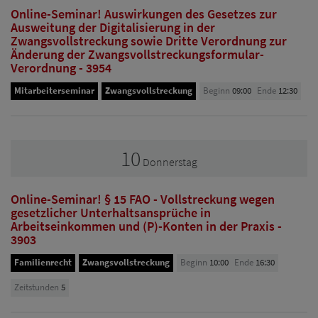
Online-Seminar! Auswirkungen des Gesetzes zur
Ausweitung der Digitalisierung in der
Zwangsvollstreckung sowie Dritte Verordnung zur
Änderung der Zwangsvollstreckungsformular-
Verordnung - 3954
Mitarbeiterseminar
Zwangsvollstreckung
Beginn
09:00
Ende
12:30
10
Donnerstag
Online-Seminar! § 15 FAO - Vollstreckung wegen
gesetzlicher Unterhaltsansprüche in
Arbeitseinkommen und (P)-Konten in der Praxis -
3903
Familienrecht
Zwangsvollstreckung
Beginn
10:00
Ende
16:30
Zeitstunden
5