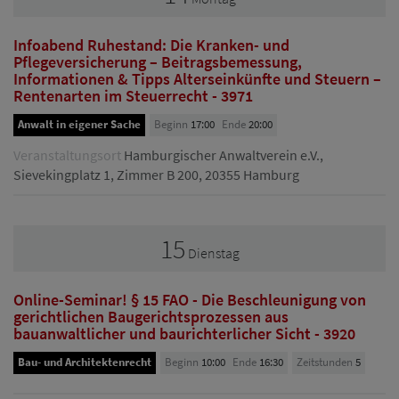
Infoabend Ruhestand: Die Kranken- und
Pflegeversicherung – Beitragsbemessung,
Informationen & Tipps Alterseinkünfte und Steuern –
Rentenarten im Steuerrecht - 3971
Anwalt in eigener Sache
Beginn
17:00
Ende
20:00
Veranstaltungsort
Hamburgischer Anwaltverein e.V.,
Sievekingplatz 1, Zimmer B 200, 20355 Hamburg
15
Dienstag
Online-Seminar! § 15 FAO - Die Beschleunigung von
gerichtlichen Baugerichtsprozessen aus
bauanwaltlicher und baurichterlicher Sicht - 3920
Bau- und Architektenrecht
Beginn
10:00
Ende
16:30
Zeitstunden
5