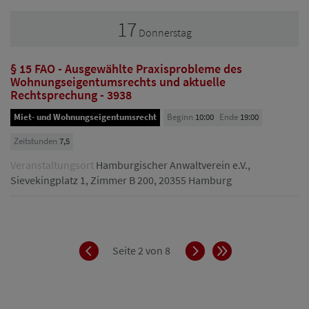
17
Donnerstag
§ 15 FAO - Ausgewählte Praxisprobleme des
Wohnungseigentumsrechts und aktuelle
Rechtsprechung - 3938
Miet- und Wohnungseigentumsrecht
Beginn
10:00
Ende
19:00
Zeitstunden
7,5
Veranstaltungsort
Hamburgischer Anwaltverein e.V.,
Sievekingplatz 1, Zimmer B 200, 20355 Hamburg
Zurück
Vorwärts
Ende
Seite 2 von 8