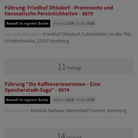
Führung: Friedhof Ohlsdorf - Prominente und
hanseatische Persönlichkeiten - 3879
Anwalt in eigener Sache
Beginn
17:00
Ende
19:00
Veranstaltungsort
Friedhof Ohlsdorf, Fuhlsbüttler Straße 756,
Friedhofsseite, 22337 Hamburg
11
Freitag
Führung "Die Kaffeeverleserinnen - Eine
Speicherstadt-Saga" - 3974
Anwalt in eigener Sache
Beginn
16:00
Ende
17:30
Veranstalter
Martina Darkow, Hansestadt Touren, Hamburg
14
Montag