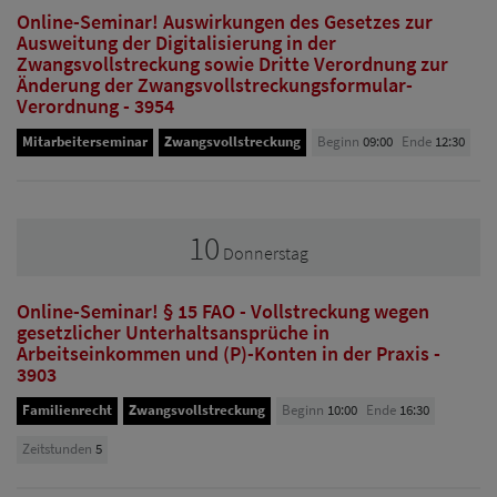
Online-Seminar! Auswirkungen des Gesetzes zur
Ausweitung der Digitalisierung in der
Zwangsvollstreckung sowie Dritte Verordnung zur
Änderung der Zwangsvollstreckungsformular-
Verordnung - 3954
Mitarbeiterseminar
Zwangsvollstreckung
Beginn
09:00
Ende
12:30
10
Donnerstag
Online-Seminar! § 15 FAO - Vollstreckung wegen
gesetzlicher Unterhaltsansprüche in
Arbeitseinkommen und (P)-Konten in der Praxis -
3903
Familienrecht
Zwangsvollstreckung
Beginn
10:00
Ende
16:30
Zeitstunden
5