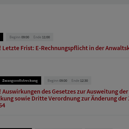
Beginn
09:00
Ende
11:00
Letzte Frist: E-Rechnungspflicht in der Anwaltsk
Zwangsvollstreckung
Beginn
09:00
Ende
12:30
 Auswirkungen des Gesetzes zur Ausweitung der D
kung sowie Dritte Verordnung zur Änderung der
54