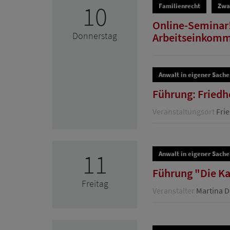
10
Familienrecht
Zwa
Online-Seminar!
Donnerstag
Arbeitseinkomme
Anwalt in eigener Sache
Führung: Friedh
Veranstaltungsort
Frie
11
Anwalt in eigener Sache
Führung "Die Ka
Freitag
Veranstalter
Martina 