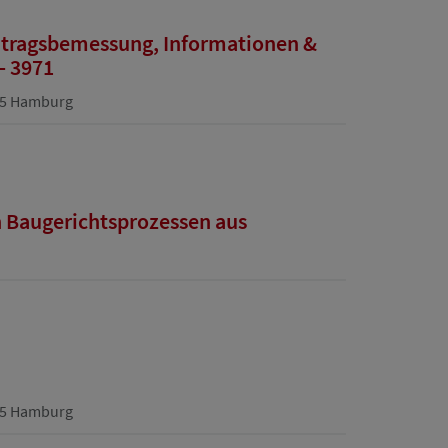
eitragsbemessung, Informationen &
- 3971
355 Hamburg
n Baugerichtsprozessen aus
355 Hamburg