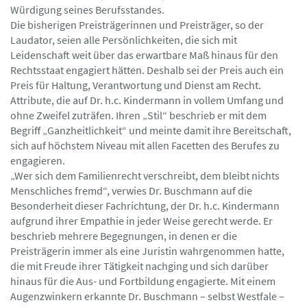
Würdigung seines Berufsstandes.
Die bisherigen Preisträgerinnen und Preisträger, so der
Laudator, seien alle Persönlichkeiten, die sich mit
Leidenschaft weit über das erwartbare Maß hinaus für den
Rechtsstaat engagiert hätten. Deshalb sei der Preis auch ein
Preis für Haltung, Verantwortung und Dienst am Recht.
Attribute, die auf Dr. h.c. Kindermann in vollem Umfang und
ohne Zweifel zuträfen. Ihren „Stil“ beschrieb er mit dem
Begriff „Ganzheitlichkeit“ und meinte damit ihre Bereitschaft,
sich auf höchstem Niveau mit allen Facetten des Berufes zu
engagieren.
„Wer sich dem Familienrecht verschreibt, dem bleibt nichts
Menschliches fremd“, verwies Dr. Buschmann auf die
Besonderheit dieser Fachrichtung, der Dr. h.c. Kindermann
aufgrund ihrer Empathie in jeder Weise gerecht werde. Er
beschrieb mehrere Begegnungen, in denen er die
Preisträgerin immer als eine Juristin wahrgenommen hatte,
die mit Freude ihrer Tätigkeit nachging und sich darüber
hinaus für die Aus- und Fortbildung engagierte. Mit einem
Augenzwinkern erkannte Dr. Buschmann – selbst Westfale –