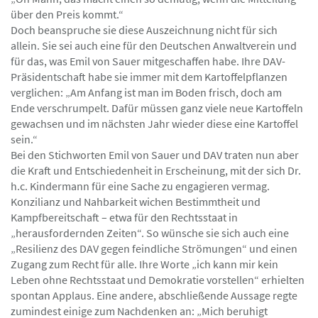
über den Preis kommt.“
Doch beanspruche sie diese Auszeichnung nicht für sich
allein. Sie sei auch eine für den Deutschen Anwaltverein und
für das, was Emil von Sauer mitgeschaffen habe. Ihre DAV-
Präsidentschaft habe sie immer mit dem Kartoffelpflanzen
verglichen: „Am Anfang ist man im Boden frisch, doch am
Ende verschrumpelt. Dafür müssen ganz viele neue Kartoffeln
gewachsen und im nächsten Jahr wieder diese eine Kartoffel
sein.“
Bei den Stichworten Emil von Sauer und DAV traten nun aber
die Kraft und Entschiedenheit in Erscheinung, mit der sich Dr.
h.c. Kindermann für eine Sache zu engagieren vermag.
Konzilianz und Nahbarkeit wichen Bestimmtheit und
Kampfbereitschaft – etwa für den Rechtsstaat in
„herausfordernden Zeiten“. So wünsche sie sich auch eine
„Resilienz des DAV gegen feindliche Strömungen“ und einen
Zugang zum Recht für alle. Ihre Worte „ich kann mir kein
Leben ohne Rechtsstaat und Demokratie vorstellen“ erhielten
spontan Applaus. Eine andere, abschließende Aussage regte
zumindest einige zum Nachdenken an: „Mich beruhigt