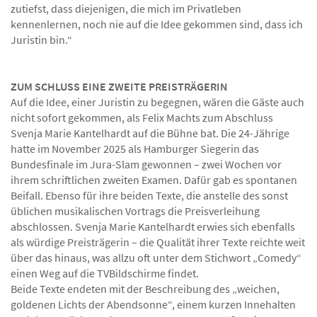
zutiefst, dass diejenigen, die mich im Privatleben
kennenlernen, noch nie auf die Idee gekommen sind, dass ich
Juristin bin.“
ZUM SCHLUSS EINE ZWEITE PREISTRÄGERIN
Auf die Idee, einer Juristin zu begegnen, wären die Gäste auch
nicht sofort gekommen, als Felix Machts zum Abschluss
Svenja Marie Kantelhardt auf die Bühne bat. Die 24-Jährige
hatte im November 2025 als Hamburger Siegerin das
Bundesfinale im Jura-Slam gewonnen – zwei Wochen vor
ihrem schriftlichen zweiten Examen. Dafür gab es spontanen
Beifall. Ebenso für ihre beiden Texte, die anstelle des sonst
üblichen musikalischen Vortrags die Preisverleihung
abschlossen. Svenja Marie Kantelhardt erwies sich ebenfalls
als würdige Preisträgerin – die Qualität ihrer Texte reichte weit
über das hinaus, was allzu oft unter dem Stichwort „Comedy“
einen Weg auf die TVBildschirme findet.
Beide Texte endeten mit der Beschreibung des „weichen,
goldenen Lichts der Abendsonne“, einem kurzen Innehalten