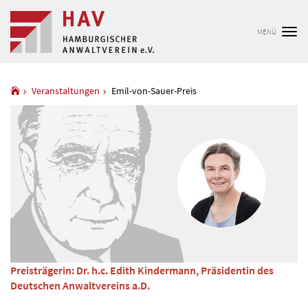
MENÜ
Tog
nav
Veranstaltungen
Emil-von-Sauer-Preis
Preisträgerin: Dr. h.c. Edith Kindermann, Präsidentin des
Deutschen Anwaltvereins a.D.