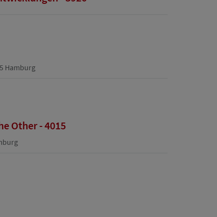
355 Hamburg
The Other - 4015
amburg