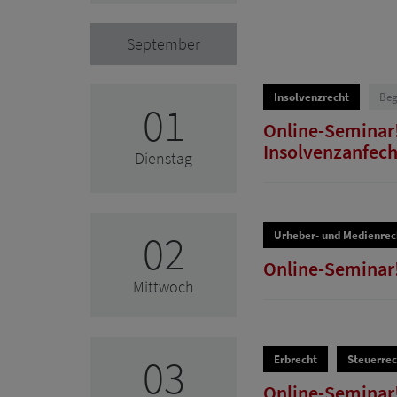
September
Insolvenzrecht
Beg
01
Online-Seminar!
Insolvenzanfech
Dienstag
02
Urheber- und Medienrec
Online-Seminar! 
Mittwoch
03
Erbrecht
Steuerrec
Online-Seminar!