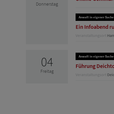
Donnerstag
Anwalt in eigener Sache
Ein Infoabend r
Veranstaltungsort
Hamb
04
Anwalt in eigener Sache
Führung Deichtor
Freitag
Veranstaltungsort
Deic