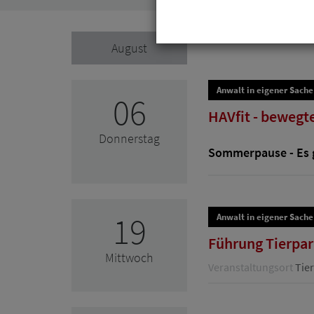
August
Anwalt in eigener Sache
06
HAVfit - bewegte
Donnerstag
Sommerpause - Es g
19
Anwalt in eigener Sache
Führung Tierpar
Mittwoch
Veranstaltungsort
Tier