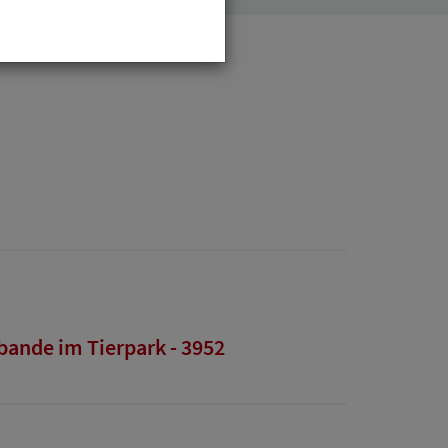
bande im Tierpark - 3952