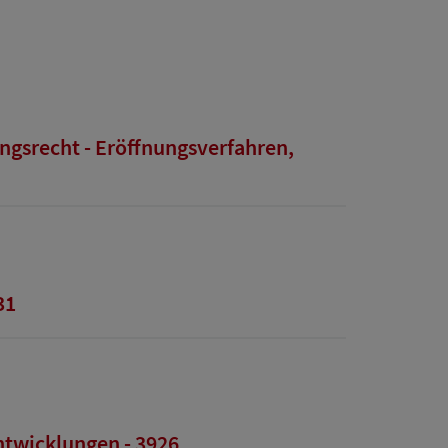
ngsrecht - Eröffnungsverfahren,
31
ntwicklungen - 3926