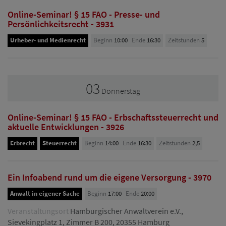
Online-Seminar! § 15 FAO - Presse- und
Persönlichkeitsrecht - 3931
Urheber- und Medienrecht
Beginn
10:00
Ende
16:30
Zeitstunden
5
03
Donnerstag
Online-Seminar! § 15 FAO - Erbschaftssteuerrecht und
aktuelle Entwicklungen - 3926
Erbrecht
Steuerrecht
Beginn
14:00
Ende
16:30
Zeitstunden
2,5
Ein Infoabend rund um die eigene Versorgung - 3970
Anwalt in eigener Sache
Beginn
17:00
Ende
20:00
Veranstaltungsort
Hamburgischer Anwaltverein e.V.,
Sievekingplatz 1, Zimmer B 200, 20355 Hamburg