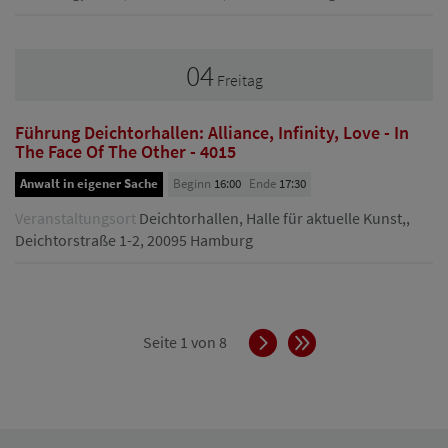
04
Freitag
Führung Deichtorhallen: Alliance, Infinity, Love - In
The Face Of The Other - 4015
Anwalt in eigener Sache
Beginn
16:00
Ende
17:30
Veranstaltungsort
Deichtorhallen, Halle für aktuelle Kunst,,
Deichtorstraße 1-2, 20095 Hamburg
Vorwärts
Ende
Seite 1 von 8