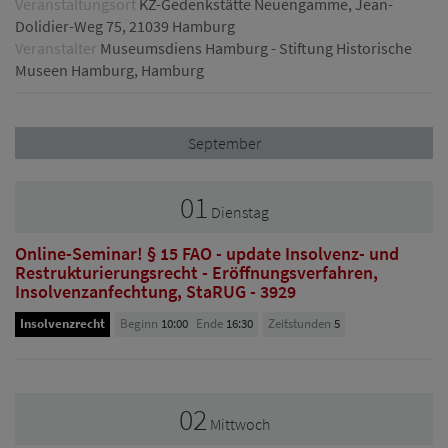
Veranstaltungsort
KZ-Gedenkstätte Neuengamme, Jean-
Dolidier-Weg 75, 21039 Hamburg
Veranstalter
Museumsdiens Hamburg - Stiftung Historische
Museen Hamburg, Hamburg
September
01
Dienstag
Online-Seminar! § 15 FAO - update Insolvenz- und
Restrukturierungsrecht - Eröffnungsverfahren,
Insolvenzanfechtung, StaRUG - 3929
Insolvenzrecht
Beginn
10:00
Ende
16:30
Zeitstunden
5
02
Mittwoch