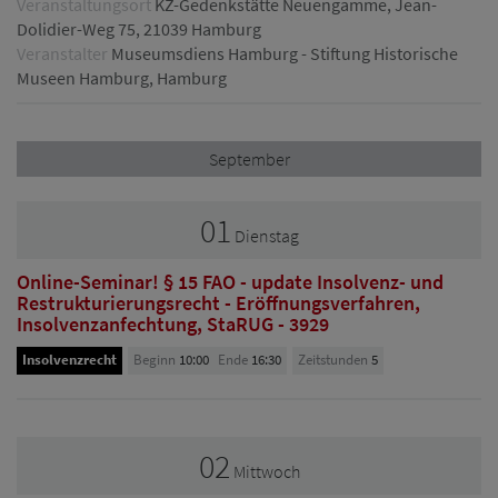
Veranstaltungsort
KZ-Gedenkstätte Neuengamme, Jean-
Dolidier-Weg 75, 21039 Hamburg
Veranstalter
Museumsdiens Hamburg - Stiftung Historische
Museen Hamburg, Hamburg
September
01
Dienstag
Online-Seminar! § 15 FAO - update Insolvenz- und
Restrukturierungsrecht - Eröffnungsverfahren,
Insolvenzanfechtung, StaRUG - 3929
Insolvenzrecht
Beginn
10:00
Ende
16:30
Zeitstunden
5
02
Mittwoch