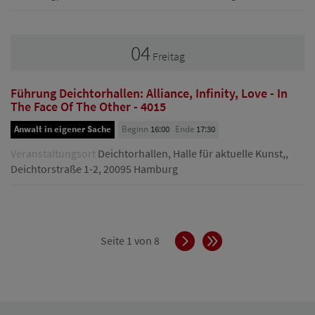
04
Freitag
Führung Deichtorhallen: Alliance, Infinity, Love - In
The Face Of The Other - 4015
Anwalt in eigener Sache
Beginn
16:00
Ende
17:30
Veranstaltungsort
Deichtorhallen, Halle für aktuelle Kunst,,
Deichtorstraße 1-2, 20095 Hamburg
Vorwärts
Ende
Seite 1 von 8