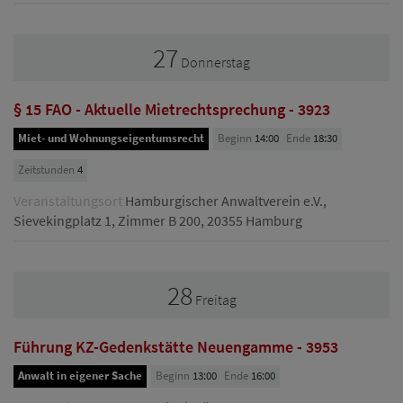
27
Donnerstag
§ 15 FAO - Aktuelle Mietrechtsprechung - 3923
Miet- und Wohnungseigentumsrecht
Beginn
14:00
Ende
18:30
Zeitstunden
4
Veranstaltungsort
Hamburgischer Anwaltverein e.V.,
Sievekingplatz 1, Zimmer B 200, 20355 Hamburg
28
Freitag
Führung KZ-Gedenkstätte Neuengamme - 3953
Anwalt in eigener Sache
Beginn
13:00
Ende
16:00