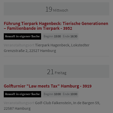
19
Mittwoch
Führung Tierpark Hagenbeck: Tierische Generationen
– Familienbande im Tierpark - 3952
Anwalt in eigener Sache
Beginn
15:00
Ende
16:30
Veranstaltungsort
Tierpark Hagenbeck, Lokstedter
Grenzstraße 2, 22527 Hamburg
21
Freitag
Golfturnier "Law meets Tax" Hamburg - 3919
Anwalt in eigener Sache
Beginn
10:00
Ende
10:00
Veranstaltungsort
Golf-Club Falkenstein, In de Bargen 59,
22587 Hamburg