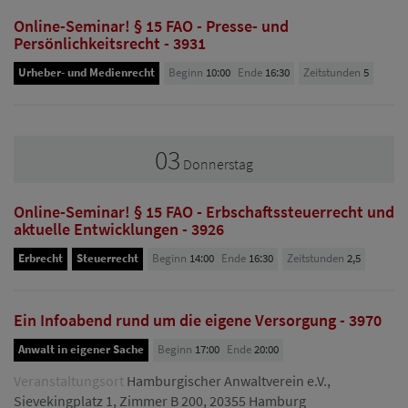
Online-Seminar! § 15 FAO - Presse- und
Persönlichkeitsrecht - 3931
Urheber- und Medienrecht
Beginn
10:00
Ende
16:30
Zeitstunden
5
03
Donnerstag
Online-Seminar! § 15 FAO - Erbschaftssteuerrecht und
aktuelle Entwicklungen - 3926
Erbrecht
Steuerrecht
Beginn
14:00
Ende
16:30
Zeitstunden
2,5
Ein Infoabend rund um die eigene Versorgung - 3970
Anwalt in eigener Sache
Beginn
17:00
Ende
20:00
Veranstaltungsort
Hamburgischer Anwaltverein e.V.,
Sievekingplatz 1, Zimmer B 200, 20355 Hamburg