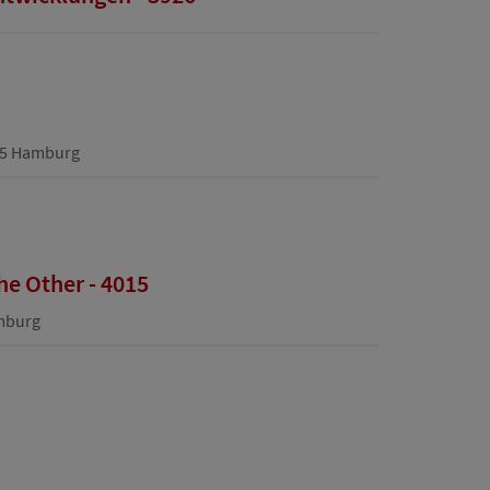
355 Hamburg
The Other - 4015
amburg