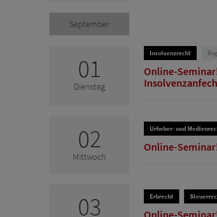
September
Insolvenzrecht
Beg
01
Online-Seminar!
Insolvenzanfech
Dienstag
02
Urheber- und Medienrec
Online-Seminar! 
Mittwoch
03
Erbrecht
Steuerrec
Online-Seminar!