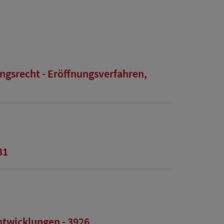
ngsrecht - Eröffnungsverfahren,
31
ntwicklungen - 3926