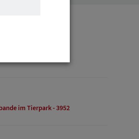
bande im Tierpark - 3952