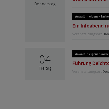
Donnerstag
Anwalt in eigener Sache
Ein Infoabend r
Veranstaltungsort
Hamb
04
Anwalt in eigener Sache
Führung Deichtor
Freitag
Veranstaltungsort
Deic