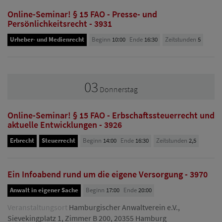
Online-Seminar! § 15 FAO - Presse- und
Persönlichkeitsrecht - 3931
Urheber- und Medienrecht
Beginn
10:00
Ende
16:30
Zeitstunden
5
03
Donnerstag
Online-Seminar! § 15 FAO - Erbschaftssteuerrecht und
aktuelle Entwicklungen - 3926
Erbrecht
Steuerrecht
Beginn
14:00
Ende
16:30
Zeitstunden
2,5
Ein Infoabend rund um die eigene Versorgung - 3970
Anwalt in eigener Sache
Beginn
17:00
Ende
20:00
Veranstaltungsort
Hamburgischer Anwaltverein e.V.,
Sievekingplatz 1, Zimmer B 200, 20355 Hamburg