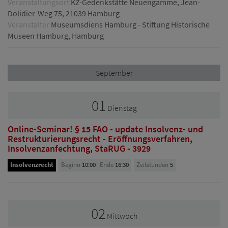
Veranstaltungsort
KZ-Gedenkstätte Neuengamme, Jean-
Dolidier-Weg 75, 21039 Hamburg
Veranstalter
Museumsdiens Hamburg - Stiftung Historische
Museen Hamburg, Hamburg
September
01
Dienstag
Online-Seminar! § 15 FAO - update Insolvenz- und
Restrukturierungsrecht - Eröffnungsverfahren,
Insolvenzanfechtung, StaRUG - 3929
Insolvenzrecht
Beginn
10:00
Ende
16:30
Zeitstunden
5
02
Mittwoch