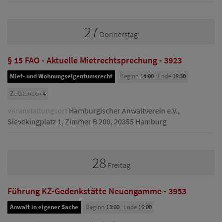
27
Donnerstag
§ 15 FAO - Aktuelle Mietrechtsprechung - 3923
Miet- und Wohnungseigentumsrecht
Beginn
14:00
Ende
18:30
Zeitstunden
4
Veranstaltungsort
Hamburgischer Anwaltverein e.V.,
Sievekingplatz 1, Zimmer B 200, 20355 Hamburg
28
Freitag
Führung KZ-Gedenkstätte Neuengamme - 3953
Anwalt in eigener Sache
Beginn
13:00
Ende
16:00