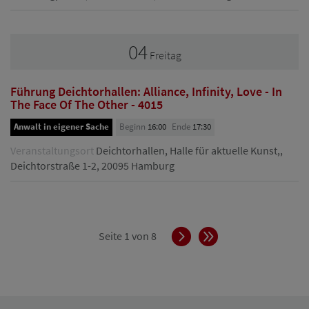
04
Freitag
Führung Deichtorhallen: Alliance, Infinity, Love - In
The Face Of The Other - 4015
Anwalt in eigener Sache
Beginn
16:00
Ende
17:30
Veranstaltungsort
Deichtorhallen, Halle für aktuelle Kunst,,
Deichtorstraße 1-2, 20095 Hamburg
Vorwärts
Ende
Seite 1 von 8