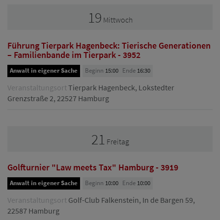
19
Mittwoch
Führung Tierpark Hagenbeck: Tierische Generationen
– Familienbande im Tierpark - 3952
Anwalt in eigener Sache
Beginn
15:00
Ende
16:30
Veranstaltungsort
Tierpark Hagenbeck, Lokstedter
Grenzstraße 2, 22527 Hamburg
21
Freitag
Golfturnier "Law meets Tax" Hamburg - 3919
Anwalt in eigener Sache
Beginn
10:00
Ende
10:00
Veranstaltungsort
Golf-Club Falkenstein, In de Bargen 59,
22587 Hamburg