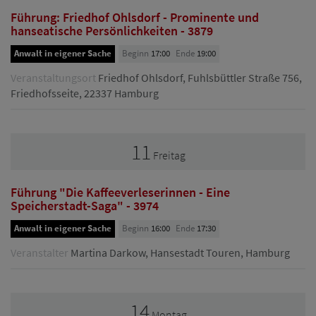
Führung: Friedhof Ohlsdorf - Prominente und
hanseatische Persönlichkeiten - 3879
Anwalt in eigener Sache
Beginn
17:00
Ende
19:00
Veranstaltungsort
Friedhof Ohlsdorf, Fuhlsbüttler Straße 756,
Friedhofsseite, 22337 Hamburg
11
Freitag
Führung "Die Kaffeeverleserinnen - Eine
Speicherstadt-Saga" - 3974
Anwalt in eigener Sache
Beginn
16:00
Ende
17:30
Veranstalter
Martina Darkow, Hansestadt Touren, Hamburg
14
Montag