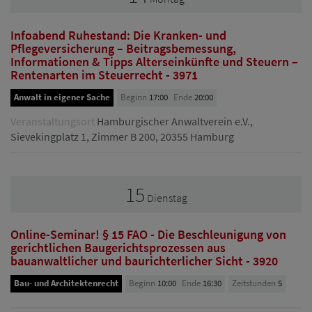
Infoabend Ruhestand: Die Kranken- und
Pflegeversicherung – Beitragsbemessung,
Informationen & Tipps Alterseinkünfte und Steuern –
Rentenarten im Steuerrecht - 3971
Anwalt in eigener Sache
Beginn
17:00
Ende
20:00
Veranstaltungsort
Hamburgischer Anwaltverein e.V.,
Sievekingplatz 1, Zimmer B 200, 20355 Hamburg
15
Dienstag
Online-Seminar! § 15 FAO - Die Beschleunigung von
gerichtlichen Baugerichtsprozessen aus
bauanwaltlicher und baurichterlicher Sicht - 3920
Bau- und Architektenrecht
Beginn
10:00
Ende
16:30
Zeitstunden
5