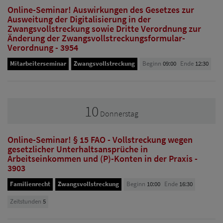
Online-Seminar! Auswirkungen des Gesetzes zur
Ausweitung der Digitalisierung in der
Zwangsvollstreckung sowie Dritte Verordnung zur
Änderung der Zwangsvollstreckungsformular-
Verordnung - 3954
Mitarbeiterseminar
Zwangsvollstreckung
Beginn
09:00
Ende
12:30
10
Donnerstag
Online-Seminar! § 15 FAO - Vollstreckung wegen
gesetzlicher Unterhaltsansprüche in
Arbeitseinkommen und (P)-Konten in der Praxis -
3903
Familienrecht
Zwangsvollstreckung
Beginn
10:00
Ende
16:30
Zeitstunden
5