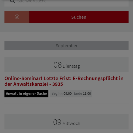
Suchen
September
08
Dienstag
Online-Seminar! Letzte Frist: E-Rechnungspflicht in
der Anwaltskanzlei - 3935
Anwalt in eigener Sache
Beginn
09:00
Ende
11:00
09
Mittwoch