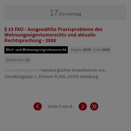
17
Donnerstag
§ 15 FAO - Ausgewählte Praxisprobleme des
Wohnungseigentumsrechts und aktuelle
Rechtsprechung - 3938
Miet- und Wohnungseigentumsrecht
Beginn
10:00
Ende
19:00
Zeitstunden
7,5
Veranstaltungsort
Hamburgischer Anwaltverein e.V.,
Sievekingplatz 1, Zimmer B 200, 20355 Hamburg
Zurück
Vorwärts
Ende
Seite 2 von 8