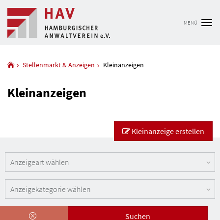
MENÜ
Tog
nav
Stellenmarkt & Anzeigen
Kleinanzeigen
Kleinanzeigen
Kleinanzeige erstellen
Suchen