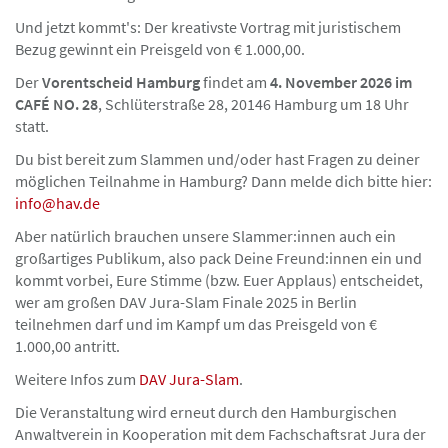
Und jetzt kommt's: Der kreativste Vortrag mit juristischem
Bezug gewinnt ein Preisgeld von € 1.000,00.
Der
Vorentscheid Hamburg
findet am
4. November 2026 im
CAFÉ NO. 28
, Schlüterstraße 28, 20146 Hamburg um 18 Uhr
statt.
Du bist bereit zum Slammen und/oder hast Fragen zu deiner
möglichen Teilnahme in Hamburg? Dann melde dich bitte hier:
info@hav.de
Aber natürlich brauchen unsere Slammer:innen auch ein
großartiges Publikum, also pack Deine Freund:innen ein und
kommt vorbei, Eure Stimme (bzw. Euer Applaus) entscheidet,
wer am großen DAV Jura-Slam Finale 2025 in Berlin
teilnehmen darf und im Kampf um das Preisgeld von €
1.000,00 antritt.
Weitere Infos zum
DAV Jura-Slam
.
Die Veranstaltung wird erneut durch den Hamburgischen
Anwaltverein in Kooperation mit dem Fachschaftsrat Jura der