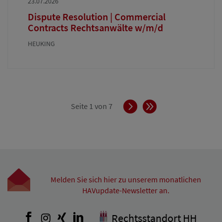
23.07.2026
Dispute Resolution | Commercial
Contracts Rechtsanwälte w/m/d
HEUKING
Vorwärts
Ende
Seite 1 von 7
Melden Sie sich hier zu unserem monatlichen
HAVupdate-Newsletter an.
Facebook
Instagram
Xing
LinkedIn
Rechtsstandort HH