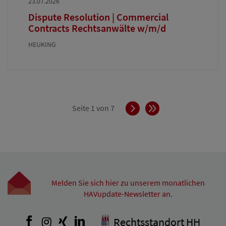
23.07.2026
Dispute Resolution | Commercial
Contracts Rechtsanwälte w/m/d
HEUKING
Vorwärts
Ende
Seite 1 von 7
Melden Sie sich hier zu unserem monatlichen
HAVupdate-Newsletter an.
Facebook
Instagram
Xing
LinkedIn
Rechtsstandort HH