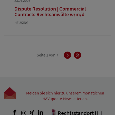
23.07.2026
Dispute Resolution | Commercial
Contracts Rechtsanwälte w/m/d
HEUKING
Vorwärts
Ende
Seite 1 von 7
Melden Sie sich hier zu unserem monatlichen
HAVupdate-Newsletter an.
Facebook
Instagram
Xing
LinkedIn
Rechtsstandort HH