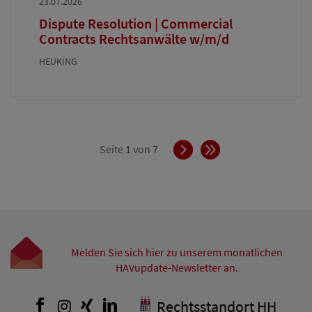
23.07.2026
Dispute Resolution | Commercial
Contracts Rechtsanwälte w/m/d
HEUKING
Vorwärts
Ende
Seite 1 von 7
Melden Sie sich hier zu unserem monatlichen
HAVupdate-Newsletter an.
Facebook
Instagram
Xing
LinkedIn
Rechtsstandort HH