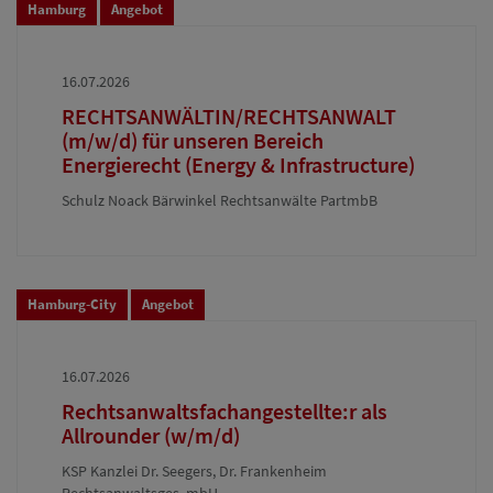
Hamburg
Angebot
16.07.2026
RECHTSANWÄLTIN/RECHTSANWALT
(m/w/d) für unseren Bereich
Energierecht (Energy & Infrastructure)
Schulz Noack Bärwinkel Rechtsanwälte PartmbB
Hamburg-City
Angebot
16.07.2026
Rechtsanwaltsfachangestellte:r als
Allrounder (w/m/d)
KSP Kanzlei Dr. Seegers, Dr. Frankenheim