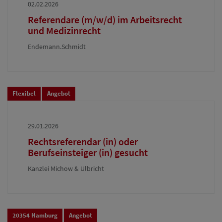
02.02.2026
Referendare (m/w/d) im Arbeitsrecht
und Medizinrecht
Endemann.Schmidt
Flexibel
Angebot
29.01.2026
Rechtsreferendar (in) oder
Berufseinsteiger (in) gesucht
Kanzlei Michow & Ulbricht
20354 Hamburg
Angebot