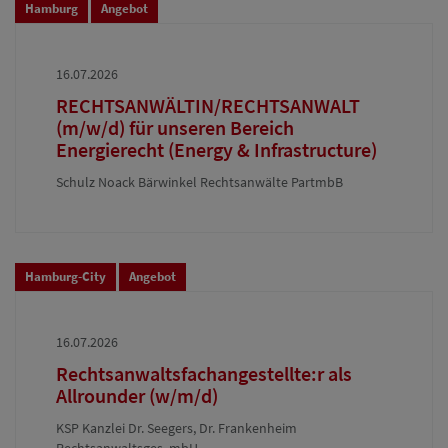
Hamburg
Angebot
16.07.2026
RECHTSANWÄLTIN/RECHTSANWALT
(m/w/d) für unseren Bereich
Energierecht (Energy & Infrastructure)
Schulz Noack Bärwinkel Rechtsanwälte PartmbB
Hamburg-City
Angebot
16.07.2026
Rechtsanwaltsfachangestellte:r als
Allrounder (w/m/d)
KSP Kanzlei Dr. Seegers, Dr. Frankenheim