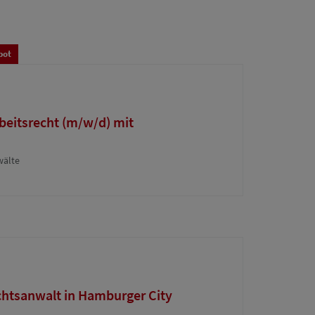
bot
beitsrecht (m/w/d) mit
wälte
htsanwalt in Hamburger City