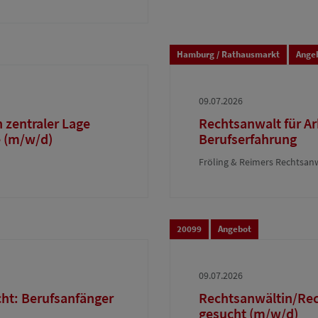
Hamburg / Rathausmarkt
Ange
09.07.2026
 zentraler Lage
Rechtsanwalt für Ar
e (m/w/d)
Berufserfahrung
Fröling & Reimers Rechtsan
20099
Angebot
09.07.2026
cht: Berufsanfänger
Rechtsanwältin/Rec
gesucht (m/w/d)