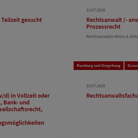
12.07.2026
 Teilzeit gesucht
Rechtsanwalt /- an
Prozessrecht
Rechtsanwälte Meine & Sch
Hamburg und Umgebung
Gesu
10.07.2026
d) in Vollzeit oder
Rechtsanwaltsfacha
t, Bank- und
ellschaftsrecht,
ngsmöglichkeiten