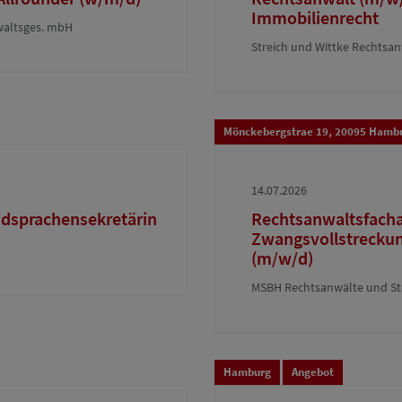
Immobilienrecht
nwaltsges. mbH
Streich und Wittke Rechtsan
Mönckebergstrae 19, 20095 Hamb
14.07.2026
dsprachensekretärin
Rechtsanwaltsfachan
Zwangsvollstreckung 
(m/w/d)
MSBH Rechtsanwälte und St
Hamburg
Angebot