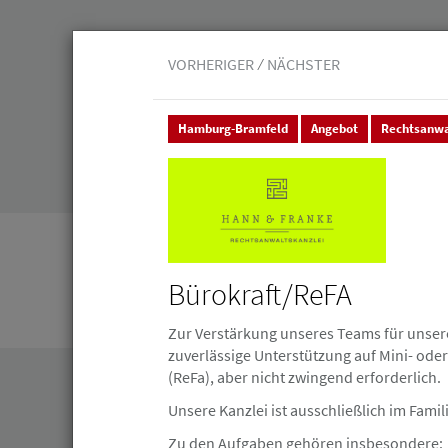
VORHERIGER
NÄCHSTER
Hamburg-Bramfeld
Angebot
Rechtsanwa
Veranstaltungen
Leistungen
Junge 
Stellenmarkt & Anzeigen
Stellenanzeigen
Bürokraft/ReFA
Stellenanzeigen
Zur Verstärkung unseres Teams für unser
zuverlässige Unterstützung auf Mini- oder
(ReFa), aber nicht zwingend erforderlich.
Unsere Kanzlei ist ausschließlich im Famil
Zu den Aufgaben gehören insbesondere: