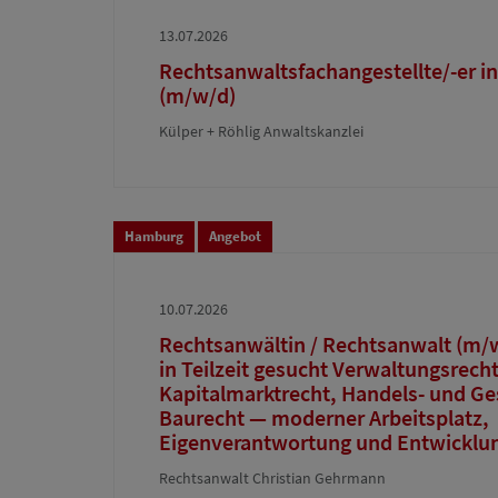
13.07.2026
Rechtsanwaltsfachangestellte/-er in
(m/w/d)
Külper + Röhlig Anwaltskanzlei
Hamburg
Angebot
10.07.2026
Rechtsanwältin / Rechtsanwalt (m/w/
in Teilzeit gesucht Verwaltungsrech
Kapitalmarktrecht, Handels- und Ges
Baurecht — moderner Arbeitsplatz,
Eigenverantwortung und Entwicklu
Rechtsanwalt Christian Gehrmann