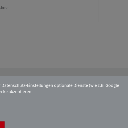
ckner
Mitgliedschaft:
atenschutz-Einstellungen optionale Dienste (wie z.B. Google
ecke akzeptieren.
Kontakt & Anfahrt
Impressum