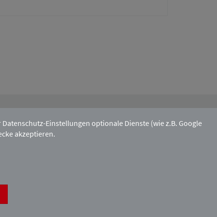
Mitgliedschaft:
atenschutz-Einstellungen optionale Dienste (wie z.B. Google
ecke akzeptieren.
Kontakt & Anfahrt
Impressum
Datenschutzerklärung