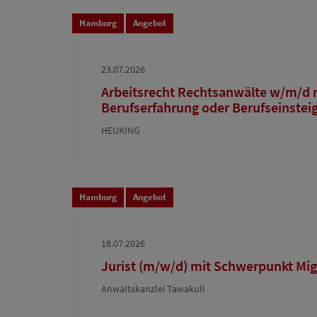
Hamburg
Angebot
23.07.2026
Arbeitsrecht Rechtsanwälte w/m/d m
Berufserfahrung oder Berufseinstei
HEUKING
Hamburg
Angebot
18.07.2026
Jurist (m/w/d) mit Schwerpunkt Mig
Anwaltskanzlei Tawakuli