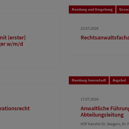
Hamburg und Umgebung
Gesu
23.07.2026
it (erster)
Rechtsanwaltsfachan
ger w/m/d
Hamburg-Innenstadt
Angebot
17.07.2026
rationsrecht
Anwaltliche Führung
Abteilungsleitung
KSP Kanzlei Dr. Seegers, D