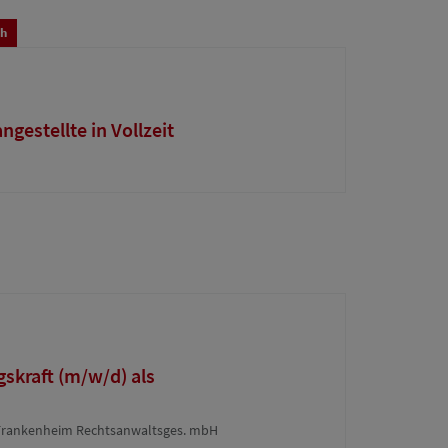
ch
gestellte in Vollzeit
skraft (m/w/d) als
r. Frankenheim Rechtsanwaltsges. mbH