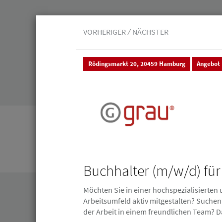
VORHERIGER
NÄCHSTER
Rödingsmarkt 20, 20459 Hamburg
Angebot
Veranstaltungen
Leistungen
Junge 
Stellenmarkt & Anzeigen
Stellenanzeigen
Stellenanzeigen
Buchhalter (m/w/d) für
Möchten Sie in einer hochspezialisierten
Arbeitsumfeld aktiv mitgestalten? Suchen
der Arbeit in einem freundlichen Team? Da