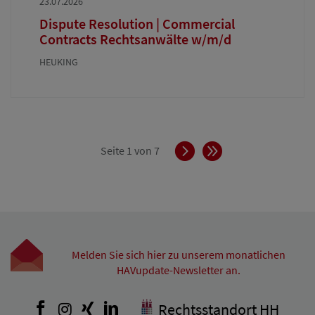
23.07.2026
Dispute Resolution | Commercial
Contracts Rechtsanwälte w/m/d
HEUKING
Vorwärts
Ende
Seite 1 von 7
Melden Sie sich hier zu unserem monatlichen
HAVupdate-Newsletter an.
Facebook
Instagram
Xing
LinkedIn
Rechtsstandort HH