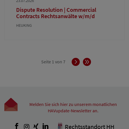
23.07.2026
Dispute Resolution | Commercial
Contracts Rechtsanwälte w/m/d
HEUKING
Vorwärts
Ende
Seite 1 von 7
Melden Sie sich hier zu unserem monatlichen
HAVupdate-Newsletter an.
Facebook
Instagram
Xing
LinkedIn
Rechtsstandort HH