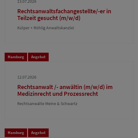
13.07.2026
Rechtsanwaltsfachangestellte/-er in
Teilzeit gesucht (m/w/d)
Külper + Röhlig Anwaltskanzlei
Hamburg
Angebot
12.07.2026
Rechtsanwalt /- anwältin (m/w/d) im
Medizinrecht und Prozessrecht
Rechtsanwälte Meine & Schwartz
Hamburg
Angebot