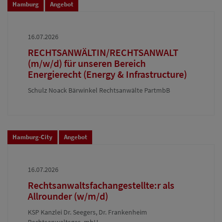
Hamburg
Angebot
16.07.2026
RECHTSANWÄLTIN/RECHTSANWALT
(m/w/d) für unseren Bereich
Energierecht (Energy & Infrastructure)
Schulz Noack Bärwinkel Rechtsanwälte PartmbB
Hamburg-City
Angebot
16.07.2026
Rechtsanwaltsfachangestellte:r als
Allrounder (w/m/d)
KSP Kanzlei Dr. Seegers, Dr. Frankenheim