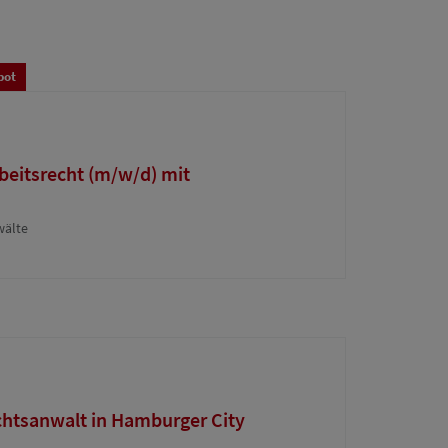
bot
beitsrecht (m/w/d) mit
wälte
htsanwalt in Hamburger City