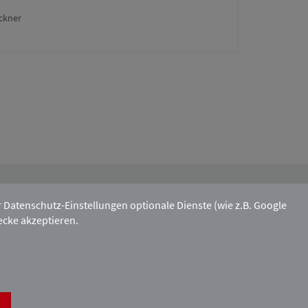
ckner
Mitgliedschaft:
atenschutz-Einstellungen optionale Dienste (wie z.B. Google
ecke akzeptieren.
Kontakt & Anfahrt
Impressum