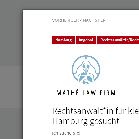
VORHERIGER
NÄCHSTER
Hamburg
Angebot
Rechtsanwältin/Rech
Veranstaltungen
Leistungen
Junge 
Stellenmarkt & Anzeigen
Stellenanzeigen
Stellenanzeigen
Rechtsanwält*in für kle
Hamburg gesucht
Ich suche Sie!