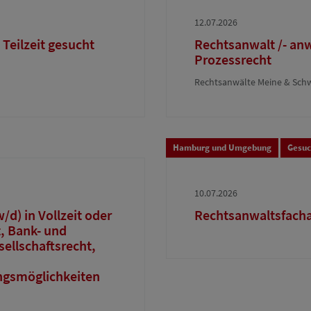
12.07.2026
 Teilzeit gesucht
Rechtsanwalt /- an
Prozessrecht
Rechtsanwälte Meine & Sch
Hamburg und Umgebung
Gesu
10.07.2026
d) in Vollzeit oder
Rechtsanwaltsfacha
t, Bank- und
ellschaftsrecht,
ngsmöglichkeiten