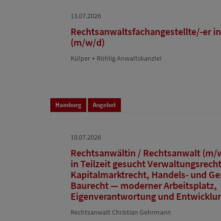
13.07.2026
Rechtsanwaltsfachangestellte/-er in
(m/w/d)
Külper + Röhlig Anwaltskanzlei
Hamburg
Angebot
10.07.2026
Rechtsanwältin / Rechtsanwalt (m/w/
in Teilzeit gesucht Verwaltungsrech
Kapitalmarktrecht, Handels- und Ges
Baurecht — moderner Arbeitsplatz,
Eigenverantwortung und Entwicklu
Rechtsanwalt Christian Gehrmann