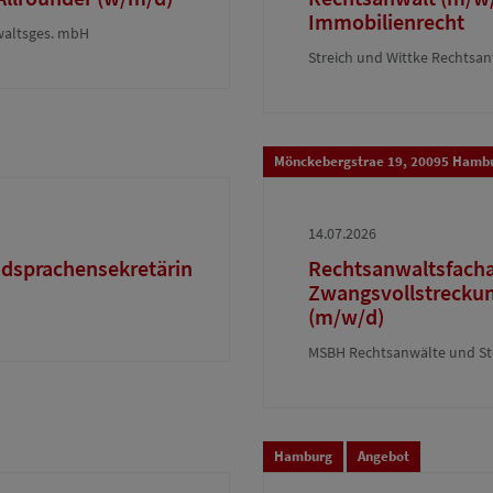
Immobilienrecht
nwaltsges. mbH
Streich und Wittke Rechtsan
Mönckebergstrae 19, 20095 Hamb
14.07.2026
dsprachensekretärin
Rechtsanwaltsfachan
Zwangsvollstreckung 
(m/w/d)
MSBH Rechtsanwälte und St
Hamburg
Angebot