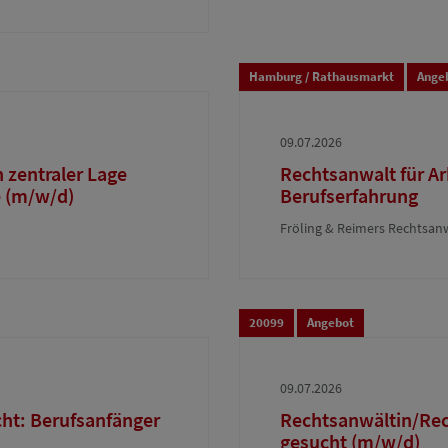
Hamburg / Rathausmarkt
Ange
09.07.2026
 zentraler Lage
Rechtsanwalt für Ar
e (m/w/d)
Berufserfahrung
Fröling & Reimers Rechtsan
20099
Angebot
09.07.2026
cht: Berufsanfänger
Rechtsanwältin/Rec
gesucht (m/w/d)