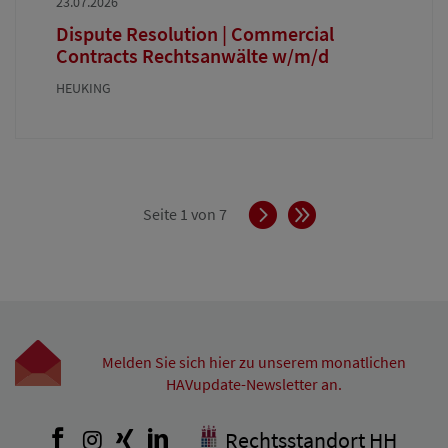
23.07.2026
Dispute Resolution | Commercial
Contracts Rechtsanwälte w/m/d
HEUKING
Vorwärts
Ende
Seite 1 von 7
Melden Sie sich hier zu unserem monatlichen
HAVupdate-Newsletter an.
Facebook
Instagram
Xing
LinkedIn
Rechtsstandort HH