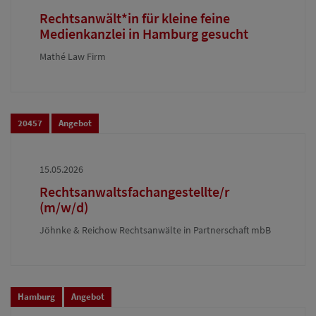
Rechtsanwält*in für kleine feine
Medienkanzlei in Hamburg gesucht
Mathé Law Firm
20457
Angebot
15.05.2026
Rechtsanwaltsfachangestellte/r
(m/w/d)
Jöhnke & Reichow Rechtsanwälte in Partnerschaft mbB
Hamburg
Angebot