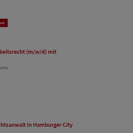
bot
beitsrecht (m/w/d) mit
wälte
htsanwalt in Hamburger City