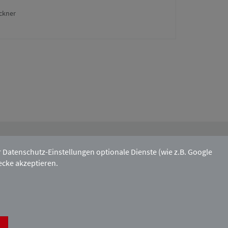
ckner
Mitgliedschaft:
atenschutz-Einstellungen optionale Dienste (wie z.B. Google
ecke akzeptieren.
Kontakt & Anfahrt
Impressum