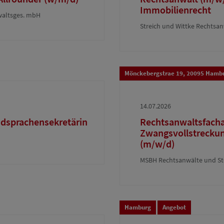
Immobilienrecht
nwaltsges. mbH
Streich und Wittke Rechtsan
Mönckebergstrae 19, 20095 Hamb
14.07.2026
dsprachensekretärin
Rechtsanwaltsfachan
Zwangsvollstreckung 
(m/w/d)
MSBH Rechtsanwälte und St
Hamburg
Angebot