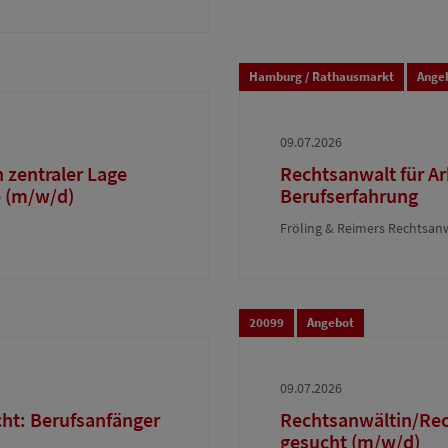
Hamburg / Rathausmarkt
Ange
09.07.2026
 zentraler Lage
Rechtsanwalt für Ar
e (m/w/d)
Berufserfahrung
Fröling & Reimers Rechtsan
20099
Angebot
09.07.2026
cht: Berufsanfänger
Rechtsanwältin/Rec
gesucht (m/w/d)