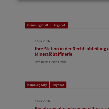
Hemmingstedt
Angebot
17.07.2026
Ihre Station in der Rechtsabteilung 
Mineralölraffinerie
Raffinerie Heide GmbH
Hamburg-City
Angebot
16.07.2026
Rechtsanwaltsfachangestellte:r als