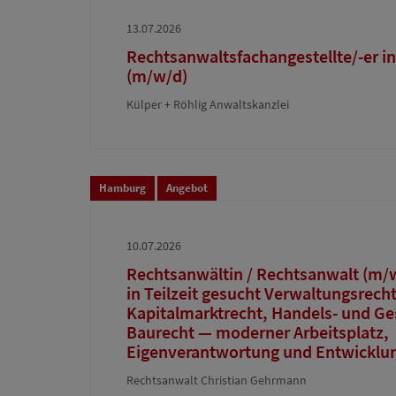
13.07.2026
Rechtsanwaltsfachangestellte/-er in
(m/w/d)
Külper + Röhlig Anwaltskanzlei
Hamburg
Angebot
10.07.2026
Rechtsanwältin / Rechtsanwalt (m/w/
in Teilzeit gesucht Verwaltungsrech
Kapitalmarktrecht, Handels- und Ges
Baurecht — moderner Arbeitsplatz,
Eigenverantwortung und Entwicklu
Rechtsanwalt Christian Gehrmann