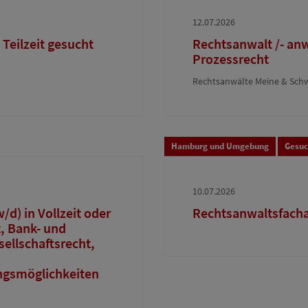
12.07.2026
 Teilzeit gesucht
Rechtsanwalt /- an
Prozessrecht
Rechtsanwälte Meine & Sch
Hamburg und Umgebung
Gesu
10.07.2026
d) in Vollzeit oder
Rechtsanwaltsfacha
t, Bank- und
ellschaftsrecht,
ngsmöglichkeiten