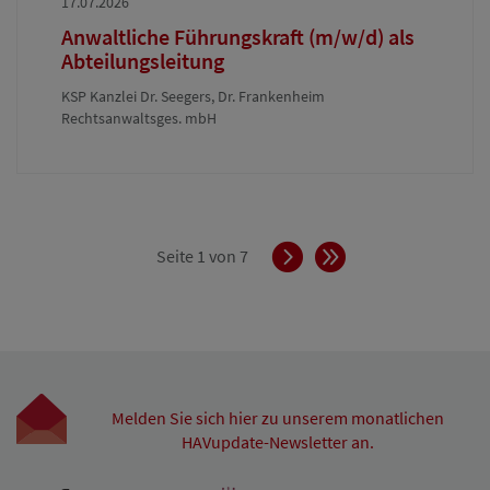
17.07.2026
Anwaltliche Führungskraft (m/w/d) als
Abteilungsleitung
KSP Kanzlei Dr. Seegers, Dr. Frankenheim
Rechtsanwaltsges. mbH
Vorwärts
Ende
Seite 1 von 7
Melden Sie sich hier zu unserem monatlichen
HAVupdate-Newsletter an.