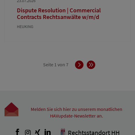
23.07.2026
Dispute Resolution | Commercial
Contracts Rechtsanwälte w/m/d
HEUKING
Vorwärts
Ende
Seite 1 von 7
Melden Sie sich hier zu unserem monatlichen
HAVupdate-Newsletter an.
Facebook
Instagram
Xing
LinkedIn
Rechtsstandort HH