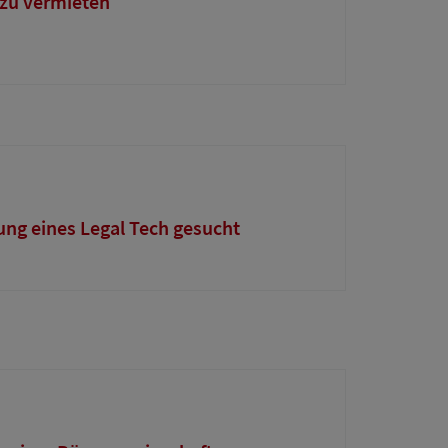
zu vermieten
ung eines Legal Tech gesucht