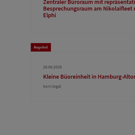
Zentraler Büroraum mit repräsentat
Besprechungsraum am Nikolaifleet mi
Elphi
Angebot
26.06.2026
Kleine Büoreinheit in Hamburg-Alto
korn.legal