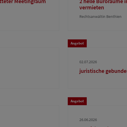
tteter Meetingraum
2 helle Büroräume i
vermieten
Rechtsanwältin Benthien
Angebot
02.07.2026
juristische gebunde
Angebot
26.06.2026