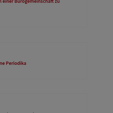
n einer Bürogemeinschaft zu
ne Periodika