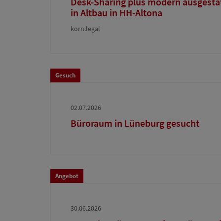
Desk-Sharing plus modern ausgesta
in Altbau in HH-Altona
korn.legal
Gesuch
02.07.2026
Büroraum in Lüneburg gesucht
Angebot
30.06.2026