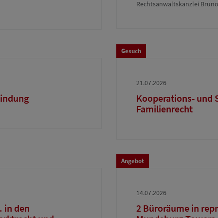
Rechtsanwaltskanzlei Bruno-
Gesuch
21.07.2026
bindung
Kooperations- und 
Familienrecht
Angebot
14.07.2026
 in den
2 Büroräume in rep