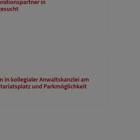
rationspartner in
gesucht
m in kollegialer Anwaltskanzlei am
tariatsplatz und Parkmöglichkeit