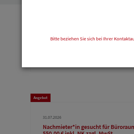
Angebot
04.08.2026
Bitte beziehen Sie sich bei Ihrer Kontak
Anwaltszimmer in Bürogemeinschaft
01.01.2027 zu vermieten
Angebot
31.07.2026
Nachmieter*in gesucht für Bürorau
550,00 € inkl. NK zzgl. MwSt.