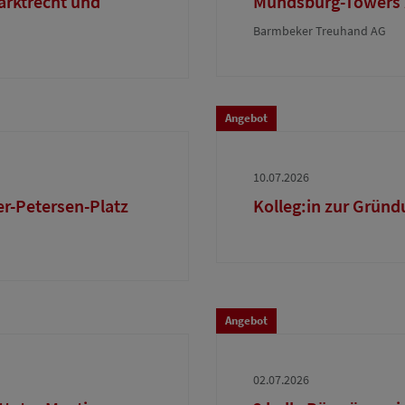
arktrecht und
Mundsburg-Towers 
Barmbeker Treuhand AG
Angebot
10.07.2026
r-Petersen-Platz
Kolleg:in zur Gründ
Angebot
02.07.2026