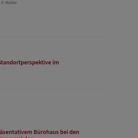
F. Müller
Standortperspektive im
räsentativem Bürohaus bei den