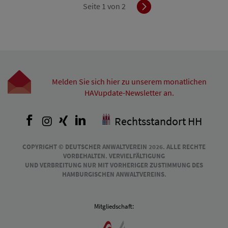
Vorwärts
Seite 1 von 2
Melden Sie sich hier zu unserem monatlichen
HAVupdate-Newsletter an.
Facebook
Instagram
Xing
LinkedIn
Rechtsstandort HH
COPYRIGHT © DEUTSCHER ANWALTVEREIN 2026. ALLE RECHTE
VORBEHALTEN. VERVIELFÄLTIGUNG
UND VERBREITUNG NUR MIT VORHERIGER ZUSTIMMUNG DES
HAMBURGISCHEN ANWALTVEREINS.
Mitgliedschaft: