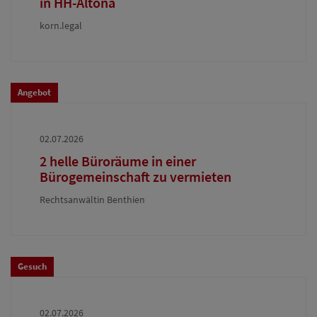
in HH-Altona
korn.legal
Angebot
02.07.2026
2 helle Büroräume in einer
Bürogemeinschaft zu vermieten
Rechtsanwältin Benthien
Gesuch
02.07.2026