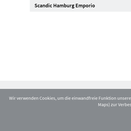
Scandic Hamburg Emporio
Wir verwenden Cookies, um die einwandfreie Funktion unsere
Maps) zur Verbes
Melden Sie sich hier zu unserem monatlic