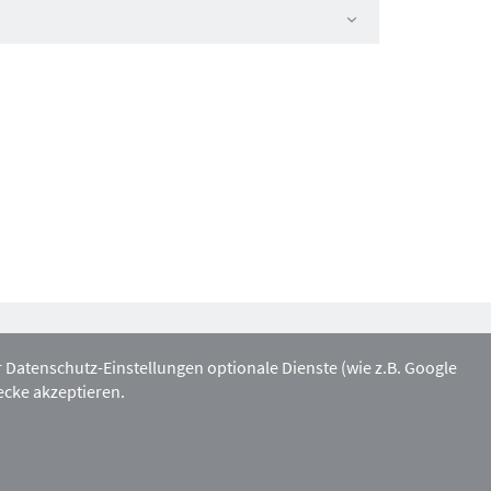
Mitgliedschaft:
atenschutz-Einstellungen optionale Dienste (wie z.B. Google
ecke akzeptieren.