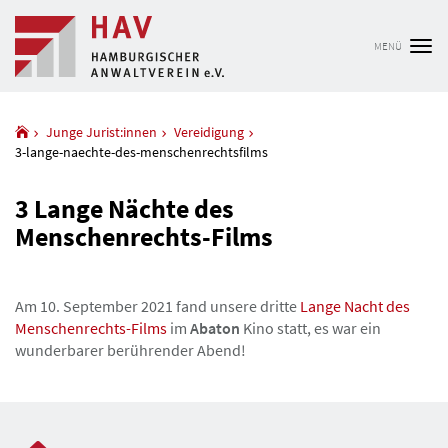
MENÜ
Tog
nav
Junge Jurist:innen
Vereidigung
3-lange-naechte-des-menschenrechtsfilms
3 Lange Nächte des
Menschenrechts-Films
Am 10. September 2021 fand unsere dritte
Lange Nacht des
Menschenrechts-Films
im
Abaton
Kino statt, es war ein
wunderbarer berührender Abend!